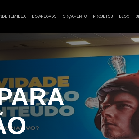
NDE TEM IDEA
DOWNLOADS
ORÇAMENTO
PROJETOS
BLOG
S
 PARA
ÃO