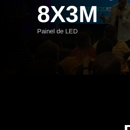
8X3M
Painel de LED