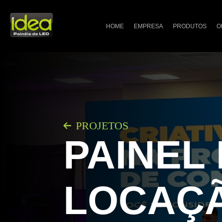
HOME
EMPRESA
PRODUTOS
O
PROJETOS
PAINEL
LOCAÇ