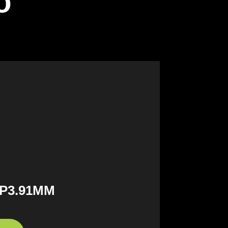
o
P3.91MM