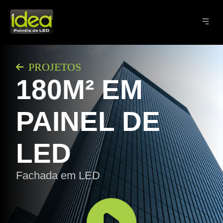
PROJETOS
180M² EM
PAINEL DE
LED
Fachada em LED