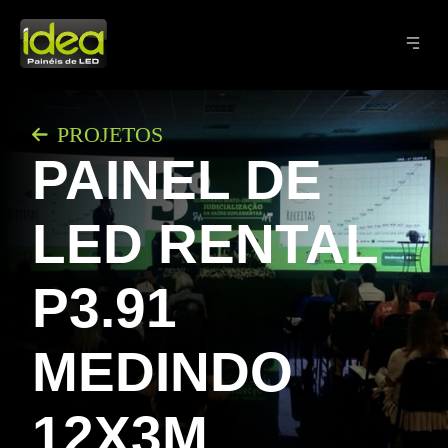
PROJETOS
PAINEL DE
LED RENTAL
P3.91
MEDINDO
12X3M