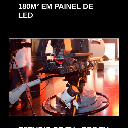
180M² EM PAINEL DE
LED