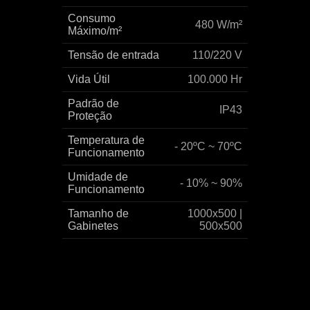
Consumo
480 W/m²
Máximo/m²
Tensão de entrada
110/220 V
Vida Útil
100.000 Hr
Padrão de
IP43
Proteção
Temperatura de
- 20ºC ~ 70ºC
Funcionamento
Umidade de
- 10% ~ 90%
Funcionamento
Tamanho de
1000x500 |
Gabinetes
500x500