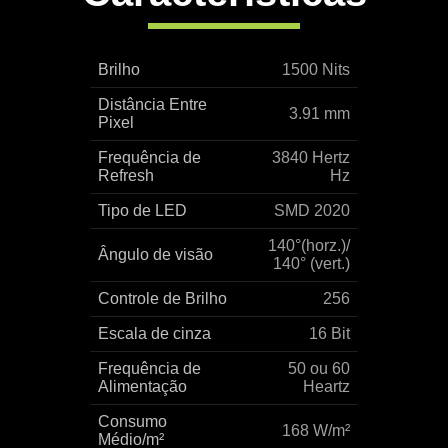
Brilho
1500 Nits
Distância Entre
3.91 mm
Pixel
Frequência de
3840 Hertz
Refresh
Hz
Tipo de LED
SMD 2020
140°(horz.)/
Ângulo de visão
140° (vert.)
Controle de Brilho
256
Escala de cinza
16 Bit
Frequência de
50 ou 60
Alimentação
Heartz
Consumo
168 W/m²
Médio/m²