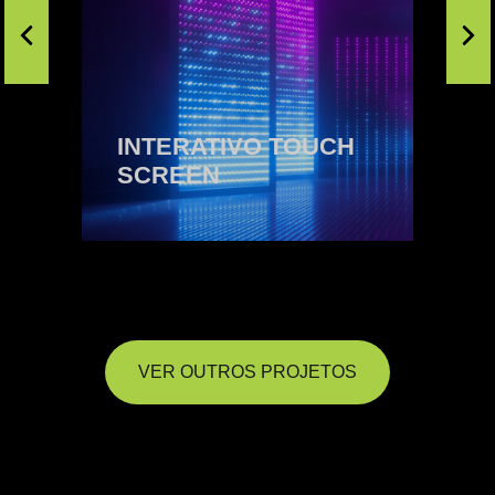
INTERATIVO TOUCH
SCREEN
VER OUTROS PROJETOS