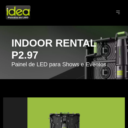
INDOOR RENTAL
P2.97
Painel de LED para Shows e Eventos