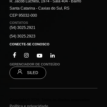
R. Jacob Luchesi, 1974 - Sala 404 - Bairro
Santa Catarina - Caxias do Sul, RS
CEP 95032-000
CONTATOS
(54) 3025.2921
(54) 3025.2923
CONECTE-SE CONOSCO
GERENCIADOR DE CONTEÚDO
SILED
Copyright © 2026. Todos os direitos reservados
Política e privacidade