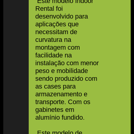
Este modelo Indoor
Rental foi
desenvolvido para
aplicações que
necessitam de
curvatura na
montagem com
facilidade na
instalação com menor
peso e mobilidade
sendo produzido com
as cases para
armazenamento e
transporte. Com os
gabinetes em
alumínio fundido.
Este modelo de