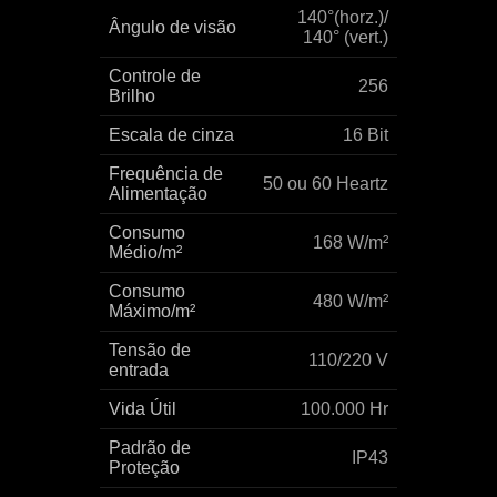
140°(horz.)/
Ângulo de visão
140° (vert.)
Controle de
256
Brilho
Escala de cinza
16 Bit
Frequência de
50 ou 60 Heartz
Alimentação
Consumo
168 W/m²
Médio/m²
Consumo
480 W/m²
Máximo/m²
Tensão de
110/220 V
entrada
Vida Útil
100.000 Hr
Padrão de
IP43
Proteção